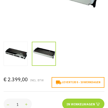
€ 2.399,00
INCL. BTW

LEVERTIJD 5 - 10 WERKDAGEN
IN WINKELWAGEN