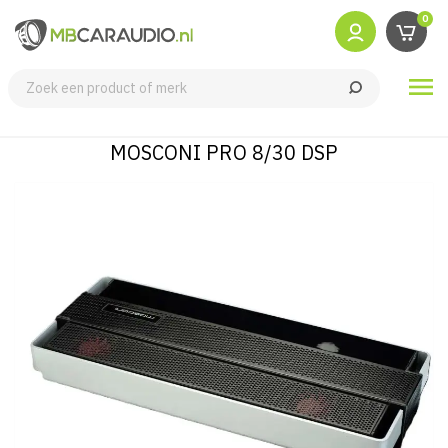
0

MOSCONI PRO 8/30 DSP