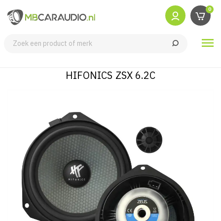
0

HIFONICS ZSX 6.2C