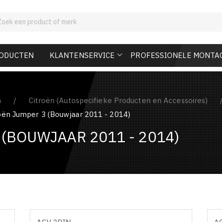
RODUCTEN
KLANTENSERVICE
PROFESSIONELE MONTA
n
Citroën (Autospecifieke Producten en Accessoires)
oën Jumper 3 (Bouwjaar 2011 - 2014)
(BOUWJAAR 2011 - 2014)