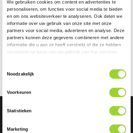
We gebruiken cookies om content en advertenties te
personaliseren, om functies voor social media te bieden
en om ons websiteverkeer te analyseren. Ook delen we
informatie over uw gebruik van onze site met onze
partners voor social media, adverteren en analyse. Deze
partners kunnen deze gegevens combineren met andere
informatie die u aan ze heeft verstrekt of die ze hebben
verzameld op basis van uw gebruik van hun services.
Polestar 3 (Bouwjaar vanaf
Polestar 4 (Bouwjaar 2024 -)
2022)
Toestemmingsselectie
Noodzakelijk
Voorkeuren
Statistieken
Bedrijfsinformatie

Marketing
Extra informatie
