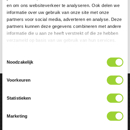
en om ons websiteverkeer te analyseren. Ook delen we
informatie over uw gebruik van onze site met onze
partners voor social media, adverteren en analyse. Deze
partners kunnen deze gegevens combineren met andere
informatie die u aan ze heeft verstrekt of die ze hebben
verzameld op basis van uw gebruik van hun services.
Toestemmingsselectie
Noodzakelijk
Voorkeuren
Bedrijfsinformatie

Statistieken
Extra informatie

Marketing
Accountinformatie
