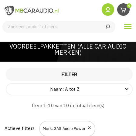
0

VOORDEELPAKKETTEN (ALLE CAR AUDIO
MERKEN)
FILTER

Naam: A tot Z
Item 1-10 van 10 in totaal item(s)
Actieve filters

Merk: GAS Audio Power