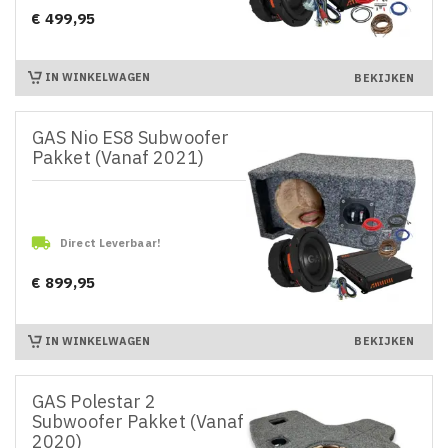
€ 499,95
Prijs
IN WINKELWAGEN
BEKIJKEN
GAS Nio ES8 Subwoofer
Pakket (Vanaf 2021)

Direct Leverbaar!
€ 899,95
Prijs
IN WINKELWAGEN
BEKIJKEN
GAS Polestar 2
Subwoofer Pakket (Vanaf
2020)