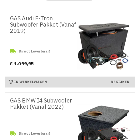
GAS Audi E-Tron
Subwoofer Pakket (Vanaf
2019)

Direct Leverbaar!
€ 1.099,95
Prijs
IN WINKELWAGEN
BEKIJKEN
GAS BMW I4 Subwoofer
Pakket (Vanaf 2022)

Direct Leverbaar!