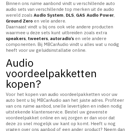
Binnen ons ruime aanbond vindt u verschillende auto
audio sets van verschillende top merken uit de audio
wereld zoals
Audio System
,
DLS
,
GAS Audio Power
,
Ground Zero
en vele andere.
Daarnaast vindt u bij ons ook vele andere producten
waarmee u deze sets kunt uitbreiden zoals extra
speakers
,
tweeters
,
autoradio’s
en vele andere
componenten. Bij MBCarAudio vindt u alles wat u nodig
heeft voor uw geluidsinstallatie online.
Audio
voordeelpakketten
kopen?
Voor het kopen van audio voordeelpakketten voor uw
auto bent u bij MBCarAudio aan het juiste adres. Profiteer
van ons ruime aanbod, snelle levertijden en indien nodig
uitstekende klantenservice. Bestel uw gewenste
voordeelpakket online en wij zorgen er dan voor dat
deze zo snel mogelijk uw kant op komt. Heeft u nog
vragen over ons aanbod of een ander product? Neem dan