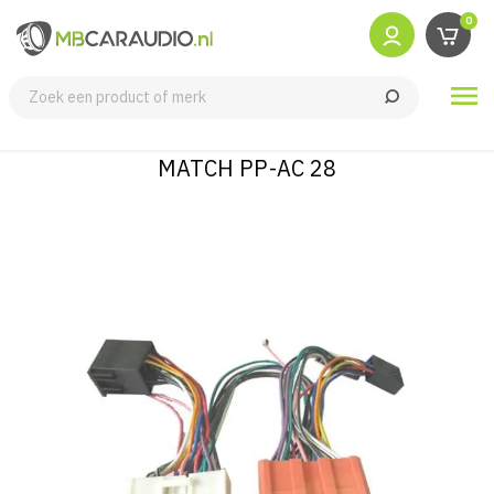
0

MATCH PP-AC 28